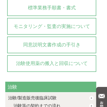
標準業務手順書・書式
モニタリング・監査の実施について
同意説明文書作成の手引き
治験使用薬の搬入と回収について
治験
治験/製造販売後臨床試験
治験等の契約までの流れ