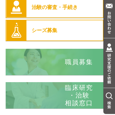
治験の審査・手続き
シーズ募集
職員募集
臨床研究
・治験
相談窓口